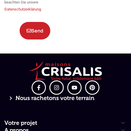
beachten Sie unsere
Datenschutzerklärung
.
Send
Nous rachetons votre terrain
Votre projet
A propos