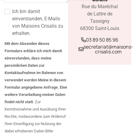
Rue du Maréchal
Ich bin damit
de Lattre de
einverstanden, E-Mails
Tassigny
von Maisons Crisalis zu
68300 Saint-Louis
erhalten.
03 89 50 85 96
Mit dem Absenden dieses
secretariat@maisons-
crisalis.com
Formulars erkläre ich mich damit
einverstanden, dass meine
persönlichen Daten zur
Kontaktaufnahme im Rahmen von
verwendet werden Meine in diesem
Formular angegebene Anfrage. Eine
weitere Verarbeitung meiner Daten
findet nicht statt.
Zur
Kenntnisnahme und Ausübung Ihrer
Rechte, insbesondere zum Widerruf
Ihrer Einwilligung zur Nutzung der
dabei erhobenen Daten Bitte