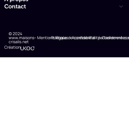
Contact
© 2024
www.maisons-
- Mentions légales
- Politique de confidentialité
- Accessibilité : partiellement c
- Coordonnées 
crisalis.net
Création