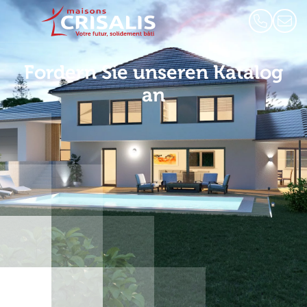
Fordern Sie unseren Katalog
an