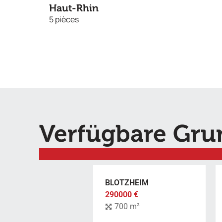
Haut-Rhin
5 pièces
Verfügbare Gru
BLOTZHEIM
290000 €
700 m²