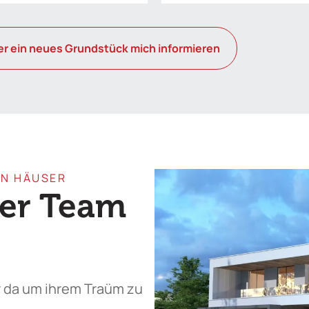
r ein neues Grundstück mich informieren
EN HÄUSER
ser Team
r da um ihrem Traüm zu