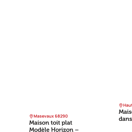
Hau
Mais
Masevaux 68290
dans
Maison toit plat
Modèle Horizon –