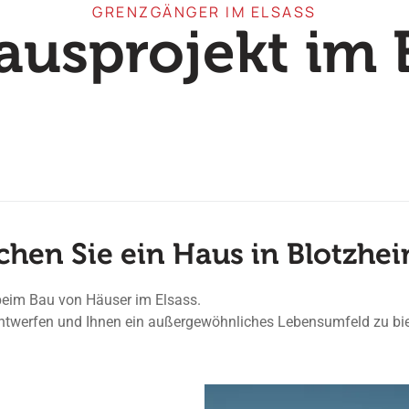
GRENZGÄNGER IM ELSASS
ausprojekt im 
chen Sie ein Haus in Blotzhei
beim Bau von Häuser im Elsass.
 entwerfen und Ihnen ein außergewöhnliches Lebensumfeld zu bi