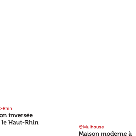
t-Rhin
on inversée
 le Haut-Rhin
Mulhouse
Maison moderne à