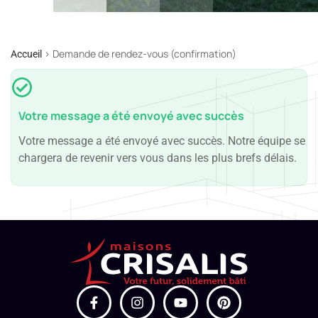
>
Demande de rendez-vous (confirmation)
Accueil
Votre message a été envoyé avec succès
Votre message a été envoyé avec succès. Notre équipe se
chargera de revenir vers vous dans les plus brefs délais.