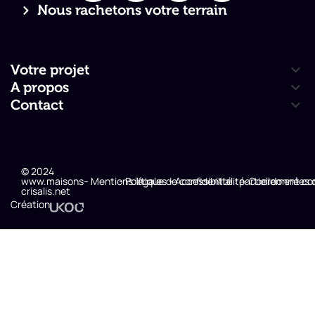
Nous rachetons votre terrain
Votre projet
A propos
Contact
© 2024
www.maisons-
- Mentions légales
- Politique de confidentialité
- Accessibilité : partiellement c
- Coordonnées 
crisalis.net
Création