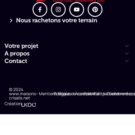
Nous rachetons votre terrain
Votre projet
A propos
Contact
© 2024
www.maisons-
- Mentions légales
- Politique de confidentialité
- Accessibilité : partiellement c
- Coordonnées 
crisalis.net
Création