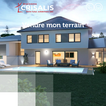
Vendre mon terrain