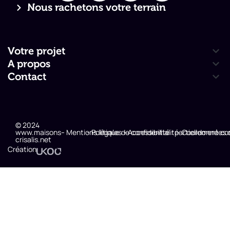
Nous rachetons votre terrain
Votre projet
A propos
Contact
© 2024
www.maisons-
- Mentions légales
- Politique de confidentialité
- Accessibilité : partiellement c
- Coordonnées 
crisalis.net
Création