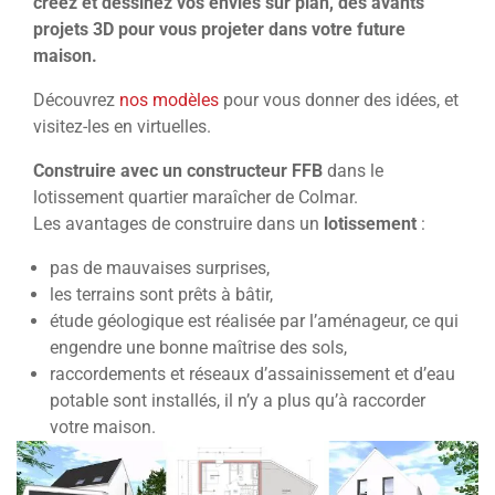
créez et dessinez vos envies sur plan, des avants
projets 3D pour vous projeter dans votre future
maison.
Découvrez
nos modèles
pour vous donner des idées, et
visitez-les en virtuelles.
Construire avec un constructeur FFB
dans le
lotissement quartier maraîcher de Colmar.
Les avantages de construire dans un
lotissement
:
pas de mauvaises surprises,
les terrains sont prêts à bâtir,
étude géologique est réalisée par l’aménageur, ce qui
engendre une bonne maîtrise des sols,
raccordements et réseaux d’assainissement et d’eau
potable sont installés, il n’y a plus qu’à raccorder
votre maison.