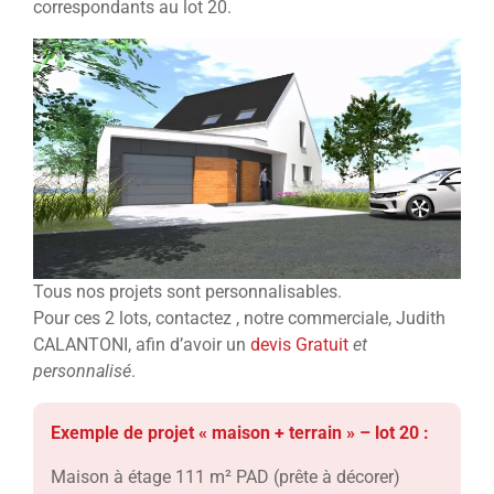
correspondants au lot 20.
Tous nos projets sont personnalisables.
Pour ces 2 lots, contactez , notre commerciale, Judith
CALANTONI, afin d’avoir un
devis Gratuit
et
personnalisé
.
Exemple de projet « maison + terrain » – lot 20 :
Maison à étage 111 m² PAD (prête à décorer)