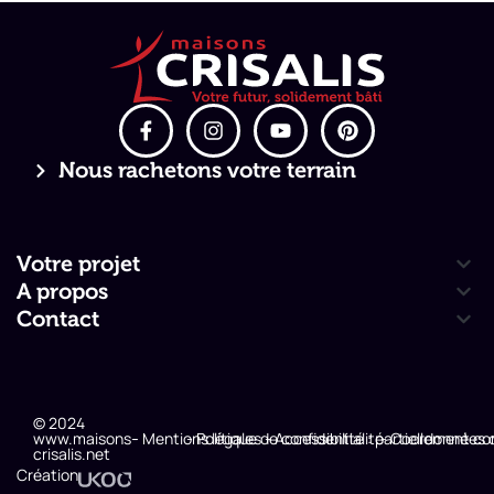
Nous rachetons votre terrain
Votre projet
A propos
Contact
© 2024
www.maisons-
- Mentions légales
- Politique de confidentialité
- Accessibilité : partiellement c
- Coordonnées 
crisalis.net
Création