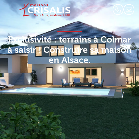
Exclusivité : terrains à Colmar
à saisir ! Construire sa maison
en Alsace.