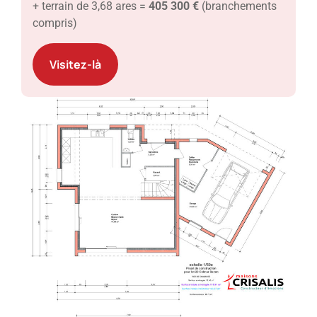
+ terrain de 3,68 ares =
405 300 €
(branchements
compris)
Visitez-là