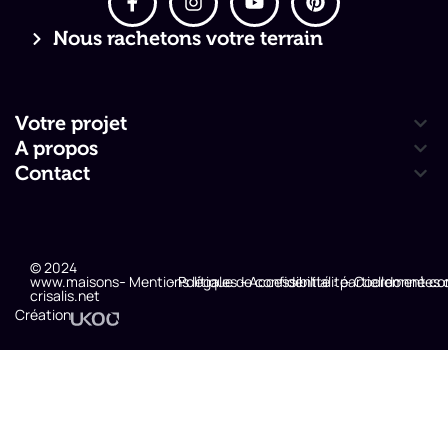
Nous rachetons votre terrain
Votre projet
A propos
Contact
© 2024
www.maisons-
- Mentions légales
- Politique de confidentialité
- Accessibilité : partiellement c
- Coordonnées 
crisalis.net
Création