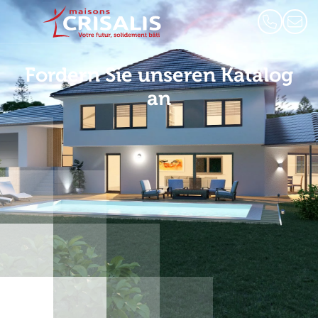
Fordern Sie unseren Katalog
an