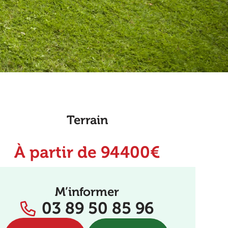
Terrain
À partir de 94400€
M’informer
03 89 50 85 96