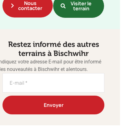
Nous
Visiter le
contacter
terrain
Restez informé des autres
terrains à Bischwihr
Indiquez votre adresse E-mail pour être informé
des nouveautés à Bischwihr et alentours.
Envoyer