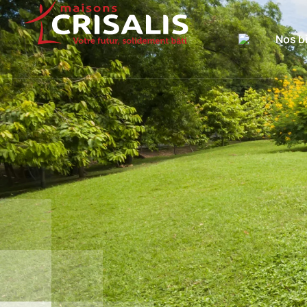
Nos b