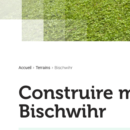
>
>
Bischwihr
Accueil
Terrains
Construire 
Bischwihr