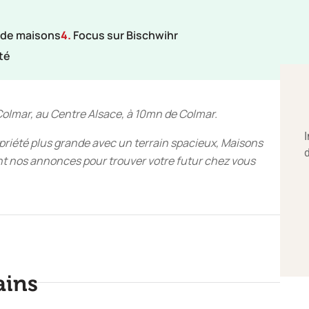
 de maisons
4.
Focus sur Bischwihr
té
Colmar, au Centre Alsace, à 10mn de Colmar.
opriété plus grande avec un terrain spacieux, Maisons
ant nos annonces pour trouver votre futur chez vous
ains