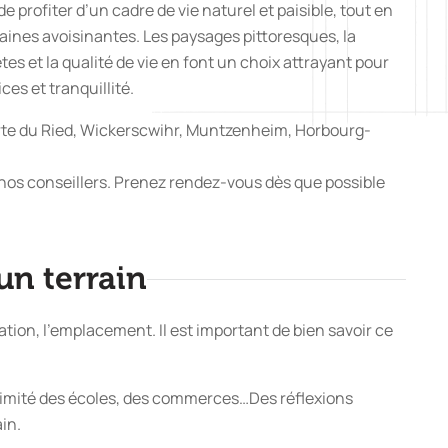
e profiter d’un cadre de vie naturel et paisible, tout en
ines avoisinantes. Les paysages pittoresques, la
es et la qualité de vie en font un choix attrayant pour
es et tranquillité.
rte du Ried, Wickerscwihr, Muntzenheim, Horbourg-
 nos conseillers. Prenez rendez-vous dès que possible
un terrain
ntation, l’emplacement. Il est important de bien savoir ce
roximité des écoles, des commerces…Des réflexions
in.