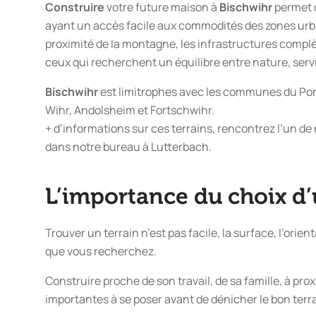
Construire
votre future maison à
Bischwihr
permet d
ayant un accès facile aux commodités des zones urba
proximité de la montagne, les infrastructures complèt
ceux qui recherchent un équilibre entre nature, servic
Bischwihr
est limitrophes avec les communes du Po
Wihr, Andolsheim et Fortschwihr.
+ d’informations
sur ces terrains, rencontrez l’un de
dans notre bureau à Lutterbach.
L’importance du choix d’
Trouver un terrain n’est pas facile, la surface, l’orie
que vous recherchez.
Construire proche de son travail, de sa famille, à p
importantes à se poser avant de dénicher le bon terra