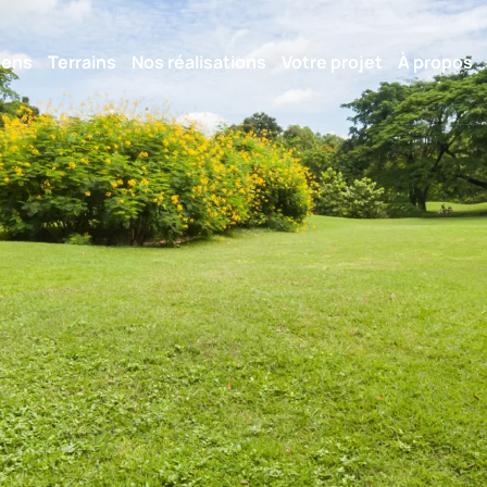
iens
Terrains
Nos réalisations
Votre projet
À propos