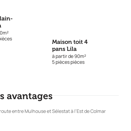
lain-
a
 80m²
pièces
Maison toit 4
pans Lila
à partir de 90m²
5 pièces pièces
es avantages
 route entre Mulhouse et Sélestat à l’Est de Colmar