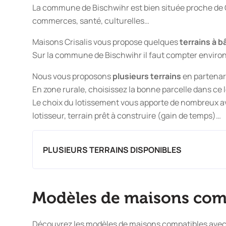
La commune de Bischwihr est bien située proche de 
commerces, santé, culturelles…
Maisons Crisalis vous propose quelques
terrains à bâ
Sur la commune de Bischwihr il faut compter enviro
Nous vous proposons
plusieurs terrains
en partenar
En zone rurale, choisissez la bonne parcelle dans ce
Le choix du lotissement vous apporte de nombreux ava
lotisseur, terrain prêt à construire (gain de temps)…
PLUSIEURS TERRAINS DISPONIBLES
Modèles de maisons com
Découvrez les modèles de maisons compatibles avec l