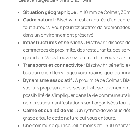
Les avantages de vivre à Bischwihr :
Situation géographique
: A 10 mm de Colmar, 30m
Cadre naturel
: Bischwihr est entourée d’un cadr
tout autours. Vous pourrez profiter de promenades
dans un environnement préservé.
Infrastructures et services
: Bischwihr dispose de
commerces de proximité, des restaurants, des ser
quotidien. Vous trouverez tout ce dont vous avez bes
Transports et connectivité
: Bischwihr bénéficie
bus qui relient les villages voisins ainsi que les prin
Dynamisme associatif
: A proximité de Colmar, B
sportifs proposant diverses activités et événements
possibilité de s’impliquer dans la vie communautai
nombreuses manifestations sont organisées tout au
Calme et qualité de vie
: Un rythme de vie plus d
grâce à toute cette nature qui vous entoure.
Une commune qui accueille moins de 1 300 habita