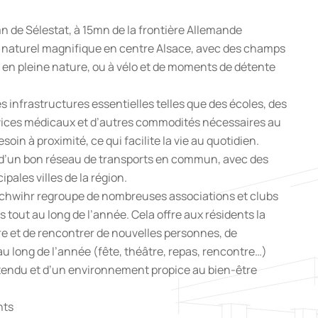
n de Sélestat, à 15mn de la frontière Allemande
e naturel magnifique en centre Alsace, avec des champs
 en pleine nature, ou à vélo et de moments de détente
s infrastructures essentielles telles que des écoles, des
vices médicaux et d’autres commodités nécessaires au
oin à proximité, ce qui facilite la vie au quotidien.
 d’un bon réseau de transports en commun, avec des
cipales villes de la région.
ischwihr regroupe de nombreuses associations et clubs
 tout au long de l’année. Cela offre aux résidents la
re et de rencontrer de nouvelles personnes, de
 long de l’année (fête, théâtre, repas, rencontre…)
étendu et d’un environnement propice au bien-être
nts