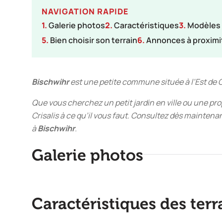
NAVIGATION RAPIDE
1.
Galerie photos
2.
Caractéristiques
3.
Modèles
5.
Bien choisir son terrain
6.
Annonces à proximi
Bischwihr
est une petite commune située à l’Est de 
Que vous cherchez un petit jardin en ville ou une pr
Crisalis à ce qu’il vous faut. Consultez dès mainten
à
Bischwihr
.
Galerie photos
Caractéristiques des terr