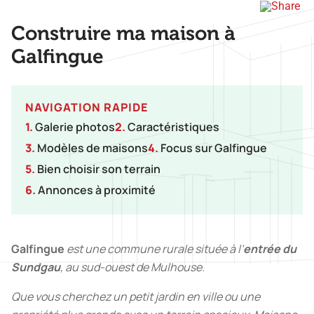
Construire ma maison à
Galfingue
NAVIGATION RAPIDE
1.
Galerie photos
2.
Caractéristiques
3.
Modèles de maisons
4.
Focus sur Galfingue
5.
Bien choisir son terrain
6.
Annonces à proximité
Galfingue
est une commune rurale située à l’
entrée du
Sundgau
, au sud-ouest de Mulhouse.
Que vous cherchez un petit jardin en ville ou une