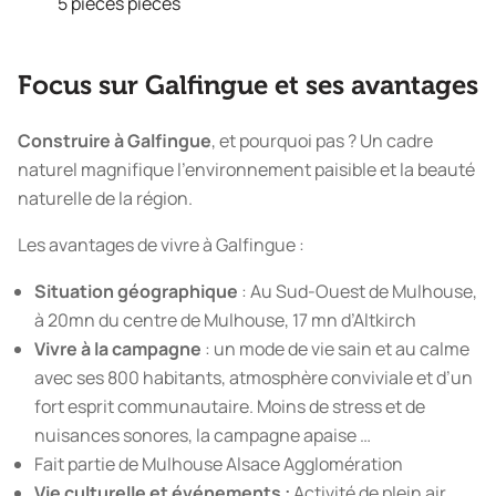
5 pièces pièces
Focus sur Galfingue et ses avantages
Construire à Galfingue
, et pourquoi pas ? Un cadre
naturel magnifique l’environnement paisible et la beauté
naturelle de la région.
Les avantages de vivre à Galfingue :
Situation géographique
: Au Sud-Ouest de Mulhouse,
à 20mn du centre de Mulhouse, 17 mn d’Altkirch
Vivre à la campagne
: un mode de vie sain et au calme
avec ses 800 habitants, atmosphère conviviale et d’un
fort esprit communautaire. Moins de stress et de
nuisances sonores, la campagne apaise …
Fait partie de Mulhouse Alsace Agglomération
Vie culturelle et événements :
Activité de plein air,