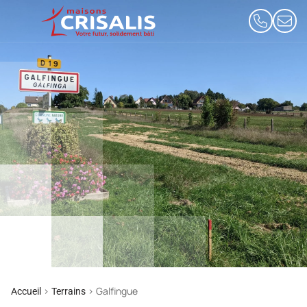
>
>
Galfingue
Accueil
Terrains