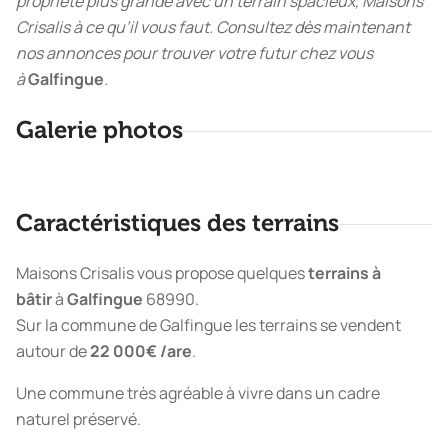
propriété plus grande avec un terrain spacieux, Maisons
Crisalis à ce qu’il vous faut. Consultez dès maintenant
nos annonces pour trouver votre futur chez vous
à
Galfingue
.
Galerie photos
Caractéristiques des terrains
Maisons Crisalis vous propose quelques
terrains à
bâtir
à
Galfingue
68990.
Sur la commune de Galfingue les terrains se vendent
autour de
22 000€ /are
.
Une commune très agréable à vivre dans un cadre
naturel préservé.