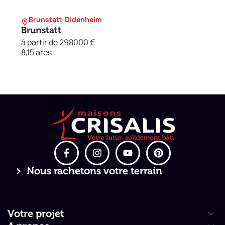
Brunstatt-Didenheim
Brunstatt
à partir de 298000 €
8,15 ares
Nous rachetons votre terrain
Votre projet