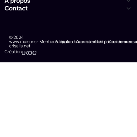
A propos
Contact
© 2024
www.maisons-
- Mentions légales
- Politique de confidentialité
- Accessibilité : partiellement c
- Coordonnées 
crisalis.net
Création