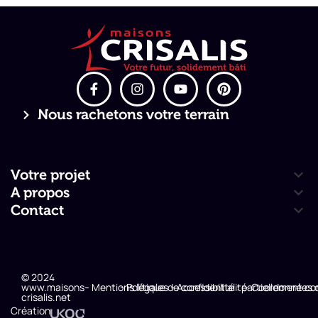
Nous rachetons votre terrain
Votre projet
A propos
Contact
© 2024
www.maisons-
- Mentions légales
- Politique de confidentialité
- Accessibilité : partiellement c
- Coordonnées 
crisalis.net
Création