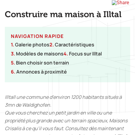
Construire ma maison à Illtal
NAVIGATION RAPIDE
1.
Galerie photos
2.
Caractéristiques
3.
Modèles de maisons
4.
Focus sur Illtal
5.
Bien choisir son terrain
6.
Annonces à proximité
Illtall une commune d’environ 1200 habitants situés à
3mn de Waldighofen.
Que vous cherchez un petit jardin en ville ou une
propriété plus grande avec un terrain spacieux, Maisons
Crisalis à ce qu’il vous faut. Consultez dès maintenant