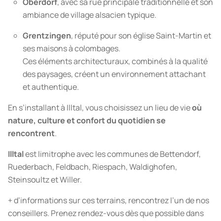
Oberdorf
, avec sa rue principale traditionnelle et son
ambiance de village alsacien typique.
Grentzingen
, réputé pour son église Saint-Martin et
ses maisons à colombages.
Ces éléments architecturaux, combinés à la qualité
des paysages, créent un environnement attachant
et authentique.
En s’installant à Illtal, vous choisissez un lieu de vie
où
nature, culture et confort du quotidien se
rencontrent
.
Illtal
est limitrophe avec les communes de Bettendorf,
Ruederbach, Feldbach, Riespach, Waldighofen,
Steinsoultz et Willer.
+ d’informations
sur ces terrains, rencontrez l’un de nos
conseillers. Prenez rendez-vous dès que possible dans