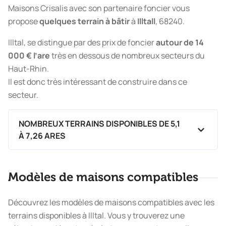
Maisons Crisalis avec son partenaire foncier vous
propose
quelques terrain à bâtir
à
Illtall
,
68240.
Illtal, se distingue par des prix de foncier
autour de
14
000 € l’are
très en dessous de nombreux secteurs du
Haut-Rhin.
Il est donc très intéressant de construire dans ce
secteur.
NOMBREUX TERRAINS DISPONIBLES DE 5,1
À 7,26 ARES
Modèles de maisons compatibles
Découvrez les modèles de maisons compatibles avec les
terrains disponibles à Illtal. Vous y trouverez une