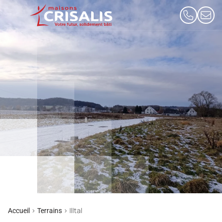
>
>
Illtal
Accueil
Terrains