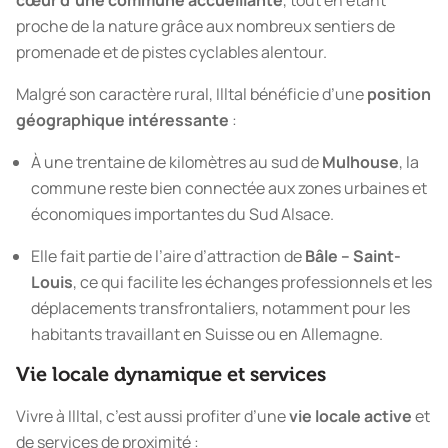
cœur d’une commune accueillante
, tout en étant
proche de la nature grâce aux nombreux sentiers de
promenade et de pistes cyclables alentour.
Malgré son caractère rural, Illtal bénéficie d’une
position
géographique intéressante
:
À une trentaine de kilomètres au sud de
Mulhouse
, la
commune reste bien connectée aux zones urbaines et
économiques importantes du Sud Alsace.
Elle fait partie de l’aire d’attraction de
Bâle – Saint-
Louis
, ce qui facilite les échanges professionnels et les
déplacements transfrontaliers, notamment pour les
habitants travaillant en Suisse ou en Allemagne.
Vie locale dynamique et services
Vivre à Illtal, c’est aussi profiter d’une
vie locale active
et
de services de proximité :