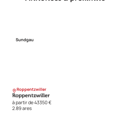
Sundgau
Roppentzwiller
Roppentzwiller
à partir de 43350 €
2.89 ares