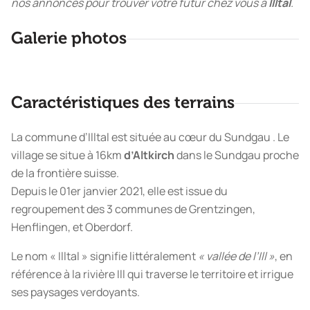
nos annonces pour trouver votre futur chez vous à
Illtal
.
Galerie photos
Caractéristiques des terrains
La commune d’Illtal est située au cœur du Sundgau . Le
village se situe à 16km
d’Altkirch
dans le Sundgau proche
de la frontière suisse.
Depuis le 01er janvier 2021, elle est issue du
regroupement des 3 communes de Grentzingen,
Henflingen, et Oberdorf.
Le nom « Illtal » signifie littéralement
« vallée de l’Ill »
, en
référence à la rivière Ill qui traverse le territoire et irrigue
ses paysages verdoyants.