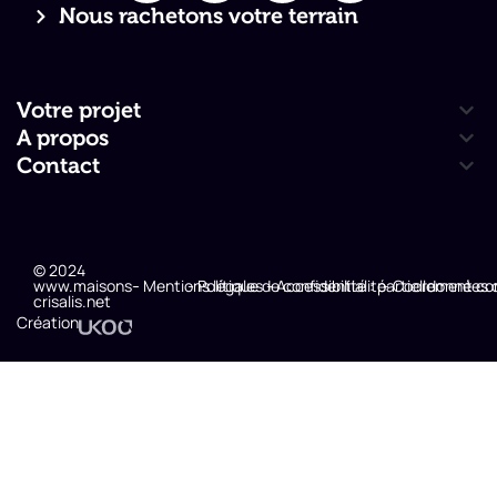
Nous rachetons votre terrain
Votre projet
A propos
Contact
© 2024
www.maisons-
- Mentions légales
- Politique de confidentialité
- Accessibilité : partiellement c
- Coordonnées 
crisalis.net
Création