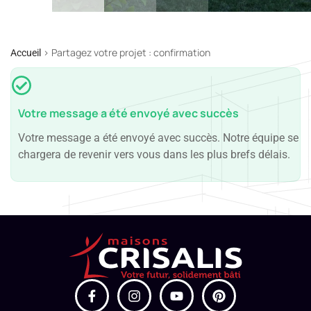
>
Partagez votre projet : confirmation
Accueil
Votre message a été envoyé avec succès
Votre message a été envoyé avec succès. Notre équipe se
chargera de revenir vers vous dans les plus brefs délais.