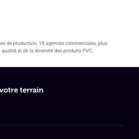
Actualités
tes de production, 18 agences commerciales, plus
 qualité et de la diversité des produits PVC,
otre terrain