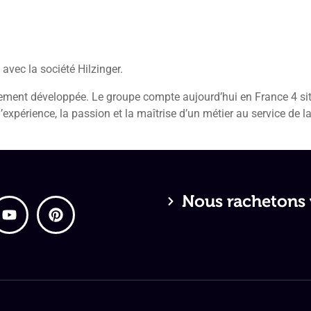
iens
Terrains
Nos réalisations
Votre projet
À propos
 avec la société Hilzinger.
rtement développée. Le groupe compte aujourd’hui en France 4 si
l’expérience, la passion et la maîtrise d’un métier au service de la
Nous rachetons v