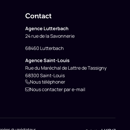
Contact
Agence Lutterbach
24 rue de la Savonnerie
68460 Lutterbach
Agence Saint-Louis
Rue du Maréchal de Lattre de Tassigny
68300 Saint-Louis
Nous téléphoner
Nous contacter par e-mail
nnées du médiateur