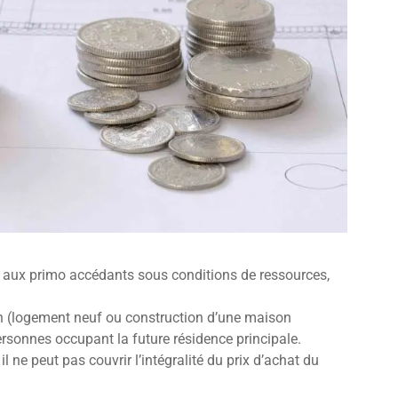
ordé aux primo accédants sous conditions de ressources,
n (logement neuf ou construction d’une maison
rsonnes occupant la future résidence principale.
 il ne peut pas couvrir l’intégralité du prix d’achat du