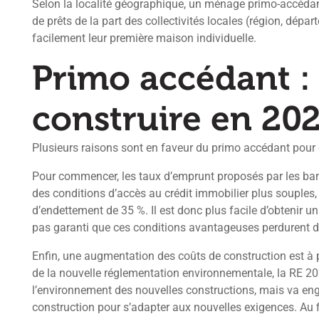
Selon la localité géographique, un ménage primo-accédan
de prêts de la part des collectivités locales (région, dép
facilement leur première maison individuelle.
Primo accédant :
construire en 202
Plusieurs raisons sont en faveur du primo accédant pour 
Pour commencer, les taux d’emprunt proposés par les banq
des conditions d’accès au crédit immobilier plus souples,
d’endettement de 35 %. Il est donc plus facile d’obtenir un
pas garanti que ces conditions avantageuses perdurent da
Enfin, une augmentation des coûts de construction est à p
de la nouvelle réglementation environnementale, la RE 202
l’environnement des nouvelles constructions, mais va e
construction pour s’adapter aux nouvelles exigences. Au fi