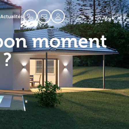
Actualités
e bon moment
 ?