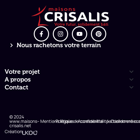
Nous rachetons votre terrain
Votre projet
A propos
Contact
© 2024
www.maisons-
- Mentions légales
- Politique de confidentialité
- Accessibilité : partiellement c
- Coordonnées 
crisalis.net
Création