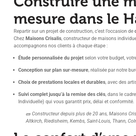
Construire une m
mesure dans le H
Repartir sur un projet de construction, c’est l’occasion de
Chez
Maisons Crisalis
, constructeur de maisons individue
accompagnons nos clients à chaque étape :
Étude personnalisée du projet
selon votre budget, votre
Conception sur plan sur-mesure
, réalisée par notre bu
Choix de prestations locales et durables
, avec des art
Suivi complet jusqu’à la remise des clés
, dans le cadr
Individuelle) qui vous garantit prix, délai et conformité.
🧱
Constructeur depuis plus de 20 ans, Maisons Crisa
Altkirch, Riedisheim, Kembs, Saint-Louis, Thann, Co