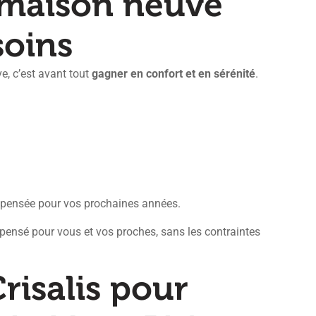
 maison neuve
soins
, c’est avant tout
gagner en confort et en sérénité
.
 et pensée pour vos prochaines années.
 pensé pour vous et vos proches, sans les contraintes
risalis pour