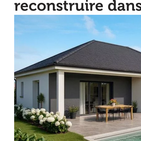
reconstruire dan