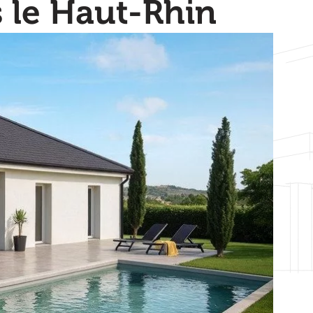
s le Haut-Rhin