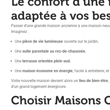
Le confort d’une
adaptée à vos be
Passer d’une grande maison ancienne à une maison neuve
Imaginez :
Une
pièce de vie lumineuse
ouverte sur le jardin,
Une
suite parentale au rez-de-chaussée
,
Une
terrasse orientée plein sud
,
Une
maison économe en énergie
, facile à entretenir,
Votre nouvelle maison devient alors un
lieu de bien-être
,
d’un grand logement énergivore.
Choisir Maisons C