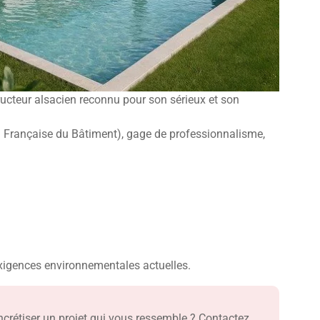
tructeur alsacien reconnu pour son sérieux et son
 Française du Bâtiment), gage de professionnalisme,
igences environnementales actuelles.
oncrétiser un projet qui vous ressemble ? Contactez