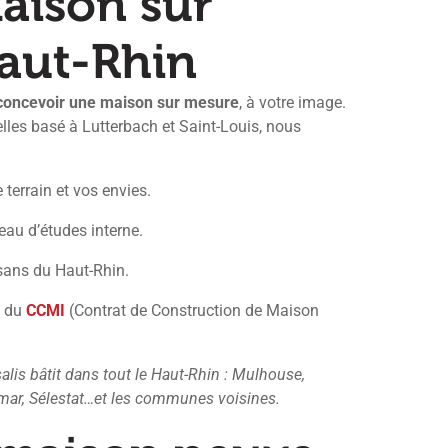
aison sur
aut-Rhin
concevoir une maison sur mesure
, à votre image.
lles basé à Lutterbach et Saint-Louis, nous
 terrain et vos envies.
reau d’études interne.
isans du Haut-Rhin.
e du
CCMI
(Contrat de Construction de Maison
lis bâtit dans tout le Haut-Rhin : Mulhouse,
lmar, Sélestat…et les communes voisines.