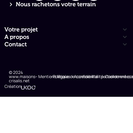
Nous rachetons votre terrain
Votre projet
A propos
Contact
© 2024
www.maisons-
- Mentions légales
- Politique de confidentialité
- Accessibilité : partiellement c
- Coordonnées 
crisalis.net
Création