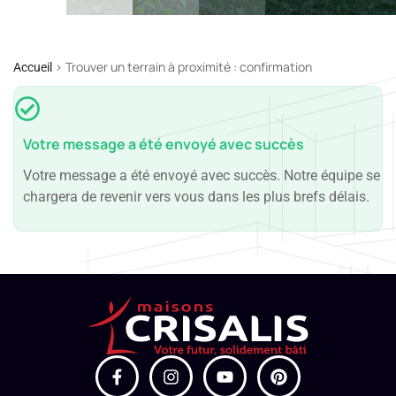
>
Trouver un terrain à proximité : confirmation
Accueil
Votre message a été envoyé avec succès
Votre message a été envoyé avec succès. Notre équipe se
chargera de revenir vers vous dans les plus brefs délais.