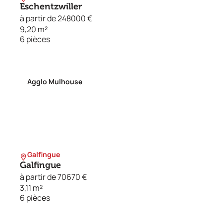
Eschentzwiller
à partir de 248000 €
9,20 m²
6 pièces
Agglo Mulhouse
Galfingue
Galfingue
à partir de 70670 €
3,11 m²
6 pièces