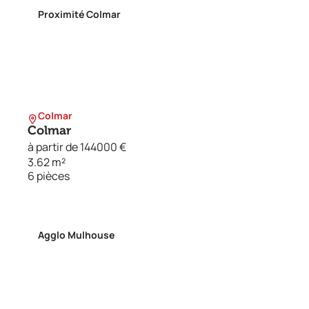
Proximité Colmar
Colmar
Colmar
à partir de 144000 €
3.62 m²
6 pièces
Agglo Mulhouse