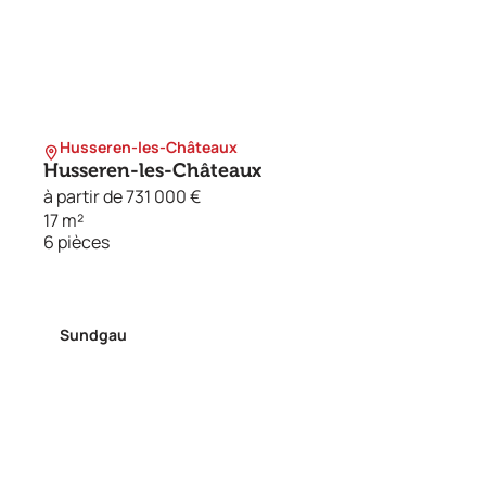
Husseren-les-Châteaux
Husseren-les-Châteaux
à partir de 731 000 €
17 m²
6 pièces
Sundgau