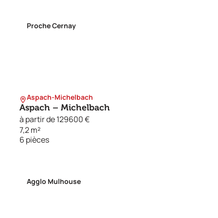
Proche Cernay
Aspach-Michelbach
Aspach – Michelbach
à partir de 129600 €
7,2 m²
6 pièces
Agglo Mulhouse