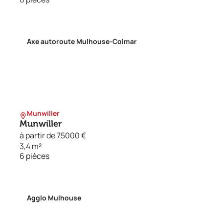
Axe autoroute Mulhouse-Colmar
Munwiller
Munwiller
à partir de 75000 €
3,4 m²
6 pièces
Agglo Mulhouse