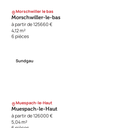
Morschwiller le bas
Morschwiller-le-bas
à partir de 125660 €
4,12 m²
6 pièces
Sundgau
Muespach-le-Haut
Muespach-le-Haut
à partir de 126000 €
5,04 m²
6 pièces