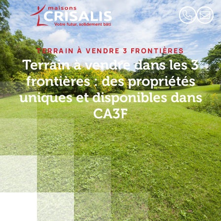
TERRAIN À VENDRE 3 FRONTIÈRES
Terrain à vendre dans les 3
frontières : des propriétés
uniques et disponibles dans
CA3F