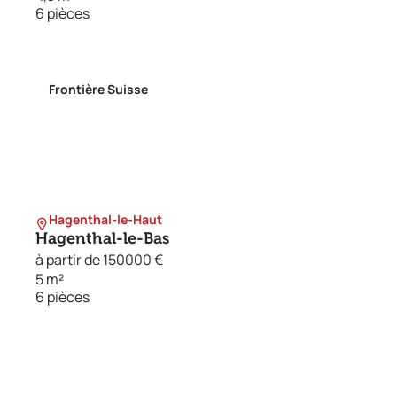
6 pièces
Frontière Suisse
Hagenthal-le-Haut
Hagenthal-le-Bas
à partir de 150000 €
5 m²
6 pièces