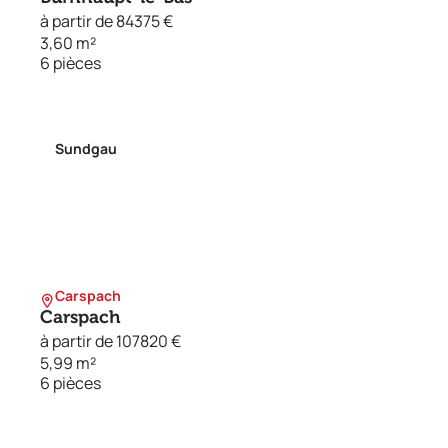
à partir de 84375 €
3,60 m²
6 pièces
Sundgau
Carspach
Carspach
à partir de 107820 €
5,99 m²
6 pièces