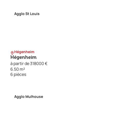
Agglo St Louis
Hégenheim
Hégenheim
à partir de 318000 €
6.50 m²
6 pièces
Agglo Mulhouse