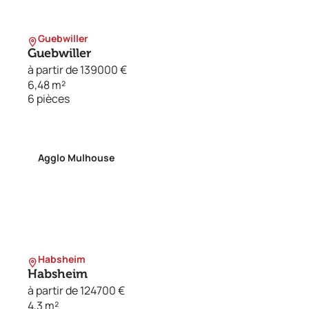
Guebwiller
Guebwiller
à partir de 139000 €
6,48 m²
6 pièces
Agglo Mulhouse
Habsheim
Habsheim
à partir de 124700 €
4,3 m²