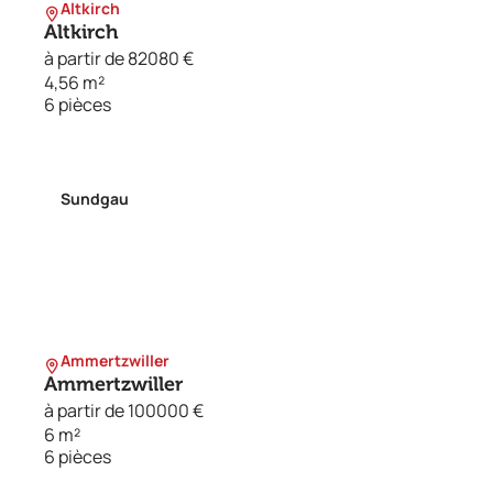
Altkirch
Altkirch
à partir de 82080 €
4,56 m²
6 pièces
Sundgau
Ammertzwiller
Ammertzwiller
à partir de 100000 €
6 m²
6 pièces