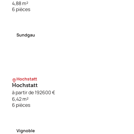
4,88 m²
6 pièces
Sundgau
Hochstatt
Hochstatt
à partir de 192600 €
6,42 m²
6 pièces
Vignoble