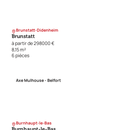
Brunstatt-Didenheim
Brunstatt
à partir de 298000 €
8,15 m²
6 pièces
Axe Mulhouse - Belfort
Burnhaupt-le-Bas
Burnhaupt-le-Bas