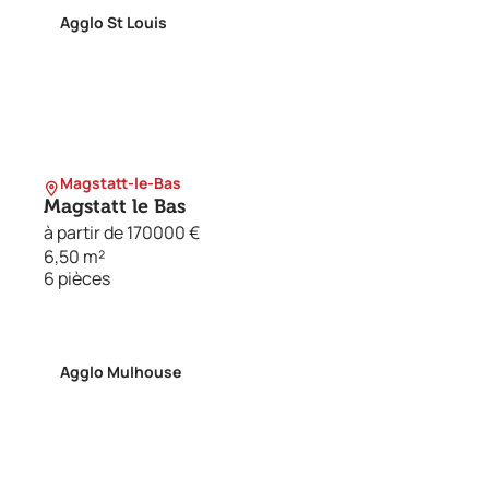
Agglo St Louis
Magstatt-le-Bas
Magstatt le Bas
à partir de 170000 €
6,50 m²
6 pièces
Agglo Mulhouse