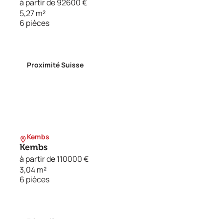
à partir de 92600 €
5,27 m²
6 pièces
Proximité Suisse
Kembs
Kembs
à partir de 110000 €
3,04 m²
6 pièces