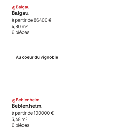
Balgau
Balgau
à partir de 86400 €
4,80 m²
6 pièces
Au coeur du vignoble
Beblenheim
Beblenheim
à partir de 100000 €
3,48 m²
6 pièces