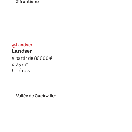
3 frontières
Landser
Landser
à partir de 80000 €
4,25 m²
6 pièces
Vallée de Guebwiller