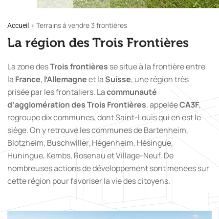
>
Terrains à vendre 3 frontières
Accueil
La région des Trois Frontières
La zone des
Trois frontières
se situe à la frontière entre
la
France
,
l’Allemagne
et la
Suisse
, une région très
prisée par les frontaliers. La
communauté
d’agglomération des Trois Frontières
, appelée
CA3F
,
regroupe dix communes, dont Saint-Louis qui en est le
siège. On y retrouve les communes de Bartenheim,
Blotzheim, Buschwiller, Hégenheim, Hésingue,
Huningue, Kembs, Rosenau et Village-Neuf. De
nombreuses actions de développement sont menées sur
cette région pour favoriser la vie des citoyens.