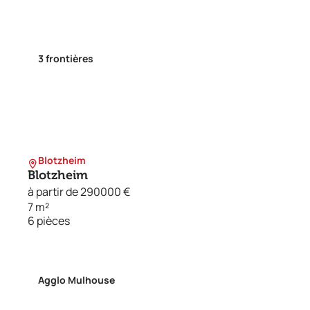
3 frontières
Blotzheim
Blotzheim
à partir de 290000 €
7 m²
6 pièces
Agglo Mulhouse