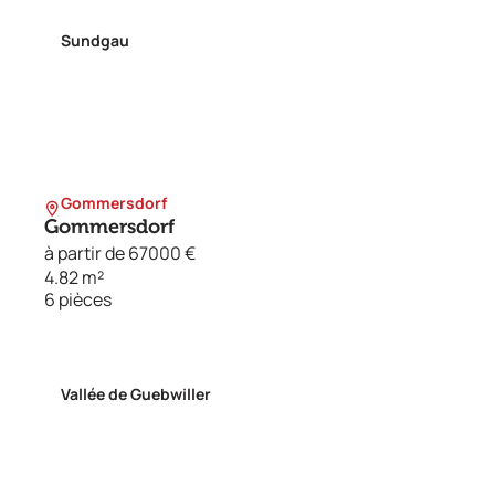
Sundgau
Gommersdorf
Gommersdorf
à partir de 67000 €
4.82 m²
6 pièces
Vallée de Guebwiller