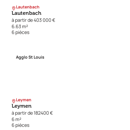
Lautenbach
Lautenbach
à partir de 403 000 €
6.63 m²
6 pièces
Agglo St Louis
Leymen
Leymen
à partir de 182400 €
6 m²
6 pièces