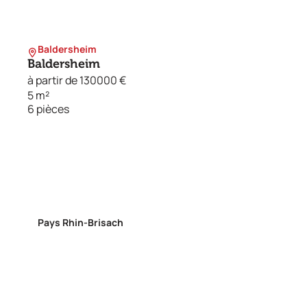
Baldersheim
Baldersheim
à partir de 130000 €
5 m²
6 pièces
Pays Rhin-Brisach