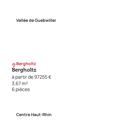
Vallée de Guebwiller
Bergholtz
Bergholtz
à partir de 97255 €
3,67 m²
6 pièces
Centre Haut-Rhin