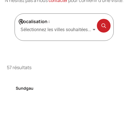
N’hésitez pas à nous
pour convenir d’une visite.
contacter
Localisation
Sélectionnez les villes souhaitées...
57
résultats
Sundgau