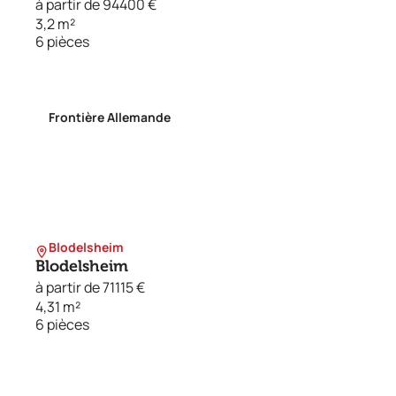
à partir de 94400 €
3,2 m²
6 pièces
Frontière Allemande
Blodelsheim
Blodelsheim
à partir de 71115 €
4,31 m²
6 pièces