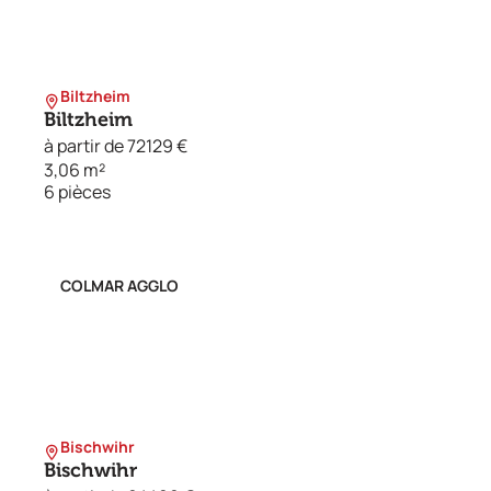
Biltzheim
Biltzheim
à partir de 72129 €
3,06 m²
6 pièces
COLMAR AGGLO
Bischwihr
Bischwihr